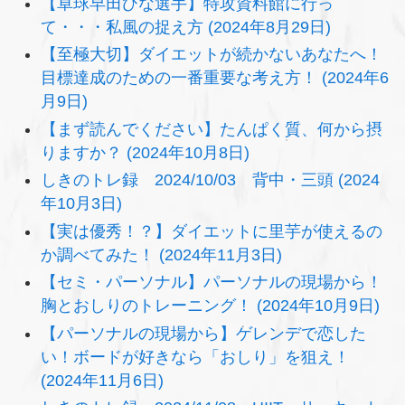
【卓球早田ひな選手】特攻資料館に行っ
て・・・私風の捉え方 (2024年8月29日)
【至極大切】ダイエットが続かないあなたへ！
目標達成のための一番重要な考え方！ (2024年6
月9日)
【まず読んでください】たんぱく質、何から摂
りますか？ (2024年10月8日)
しきのトレ録 2024/10/03 背中・三頭 (2024
年10月3日)
【実は優秀！？】ダイエットに里芋が使えるの
か調べてみた！ (2024年11月3日)
【セミ・パーソナル】パーソナルの現場から！
胸とおしりのトレーニング！ (2024年10月9日)
【パーソナルの現場から】ゲレンデで恋した
い！ボードが好きなら「おしり」を狙え！
(2024年11月6日)