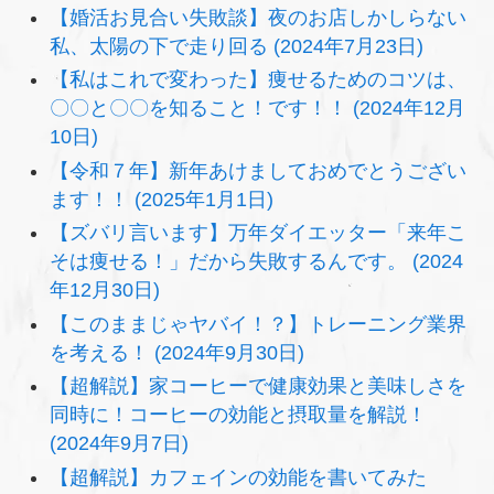
【婚活お見合い失敗談】夜のお店しかしらない
私、太陽の下で走り回る (2024年7月23日)
【私はこれで変わった】痩せるためのコツは、
〇〇と〇〇を知ること！です！！ (2024年12月
10日)
【令和７年】新年あけましておめでとうござい
ます！！ (2025年1月1日)
【ズバリ言います】万年ダイエッター「来年こ
そは痩せる！」だから失敗するんです。 (2024
年12月30日)
【このままじゃヤバイ！？】トレーニング業界
を考える！ (2024年9月30日)
【超解説】家コーヒーで健康効果と美味しさを
同時に！コーヒーの効能と摂取量を解説！
(2024年9月7日)
【超解説】カフェインの効能を書いてみた