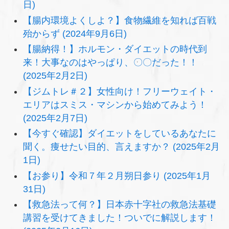
日)
【腸内環境よくしよ？】食物繊維を知れば百戦
殆からず (2024年9月6日)
【腸納得！】ホルモン・ダイエットの時代到
来！大事なのはやっぱり、〇〇だった！！
(2025年2月2日)
【ジムトレ＃２】女性向け！フリーウェイト・
エリアはスミス・マシンから始めてみよう！
(2025年2月7日)
【今すぐ確認】ダイエットをしているあなたに
聞く。痩せたい目的、言えますか？ (2025年2月
1日)
【お参り】令和７年２月朔日参り (2025年1月
31日)
【救急法って何？】日本赤十字社の救急法基礎
講習を受けてきました！ついでに解説します！