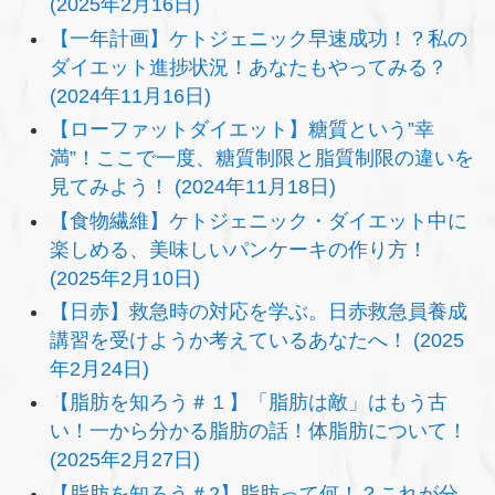
(2025年2月16日)
【一年計画】ケトジェニック早速成功！？私の
ダイエット進捗状況！あなたもやってみる？
(2024年11月16日)
【ローファットダイエット】糖質という”幸
満”！ここで一度、糖質制限と脂質制限の違いを
見てみよう！ (2024年11月18日)
【食物繊維】ケトジェニック・ダイエット中に
楽しめる、美味しいパンケーキの作り方！
(2025年2月10日)
【日赤】救急時の対応を学ぶ。日赤救急員養成
講習を受けようか考えているあなたへ！ (2025
年2月24日)
【脂肪を知ろう＃１】「脂肪は敵」はもう古
い！一から分かる脂肪の話！体脂肪について！
(2025年2月27日)
【脂肪を知ろう＃2】脂肪って何！？これが分