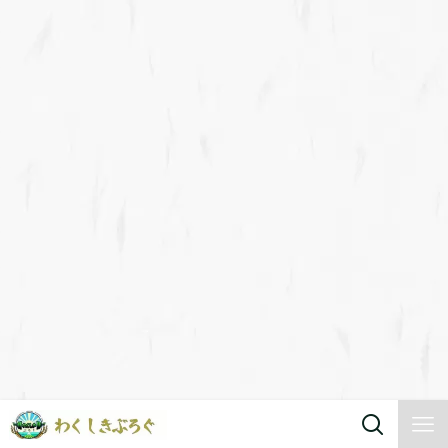
Warning
: Attempt to read property "post_type" on null in
/home/c9000179/public_html/wakushiki-blog.site/wp-
includes/link-template.php
on line
4188
Warning
: Attempt to read property "post_type" on null in
/home/c9000179/public_html/wakushiki-blog.site/wp-
includes/link-template.php
on line
4190
Warning
: Attempt to read property "post_type" on null in
/home/c9000179/public_html/wakushiki-blog.site/wp-
includes/link-template.php
on line
4188
Warning
: Attempt to read property "post_type" on null in
/home/c9000179/public_html/wakushiki-blog.site/wp-
includes/link-template.php
on line
4190