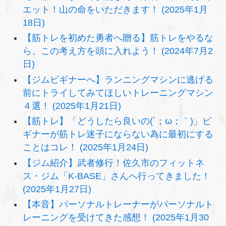
エット！山の命をいただきます！ (2025年1月
18日)
【筋トレを初めた勇者へ贈る】筋トレをやるな
ら、この考え方を頭に入れよう！ (2024年7月2
日)
【ジムビギナーへ】ランニングマシンに逃げる
前にトライしてみてほしいトレーニングマシン
４選！ (2025年1月21日)
【筋トレ】「どうしたら良いの(´；ω；｀)」ビ
ギナーが筋トレ迷子にならない為に最初にする
ことはコレ！ (2025年1月24日)
【ジム紹介】武者修行！佐久市のフィットネ
ス・ジム「K-BASE」さんへ行ってきました！
(2025年1月27日)
【本音】パーソナルトレーナーがパーソナルト
レーニングを受けてきた感想！ (2025年1月30