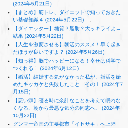
(2024年5月21日)
【まとめ】筋トレ、ダイエットで知っておきた
い基礎知識４ (2024年5月22日)
【ダイエッター】糖質？脂肪？大ッキライよ→
結果 (2024年5月22日)
【人生を激変させる】朝活のススメ！早く起き
たほうが良いですよ？ (2024年5月26日)
【知っ得】脳でハッピーになる！幸せは科学で
つくれる！ (2024年6月12日)
【婚活】結婚する気がなかった私が、婚活を始
めたキッカケと失敗したこと そのⅠ (2024年7
月15日)
【悪い癖】寝る時に余計なことを考えて眠れな
くなる。朝から最悪な気分の同志へ。 (2024年
10月22日)
グンマー帝国の主要都市「イセサキ」へ上陸