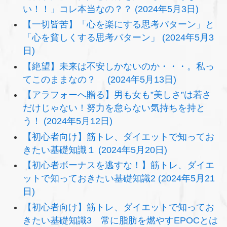
い！！」コレ本当なの？？ (2024年5月3日)
【一切皆苦】「心を楽にする思考パターン」と
「心を貧しくする思考パターン」 (2024年5月3
日)
【絶望】未来は不安しかないのか・・・。私っ
てこのままなの？ (2024年5月13日)
【アラフォーへ贈る】男も女も”美しさ”は若さ
だけじゃない！努力を怠らない気持ちを持と
う！ (2024年5月12日)
【初心者向け】筋トレ、ダイエットで知ってお
きたい基礎知識１ (2024年5月20日)
【初心者ボーナスを逃すな！】筋トレ、ダイエ
ットで知っておきたい基礎知識2 (2024年5月21
日)
【初心者向け】筋トレ、ダイエットで知ってお
きたい基礎知識3 常に脂肪を燃やすEPOCとは