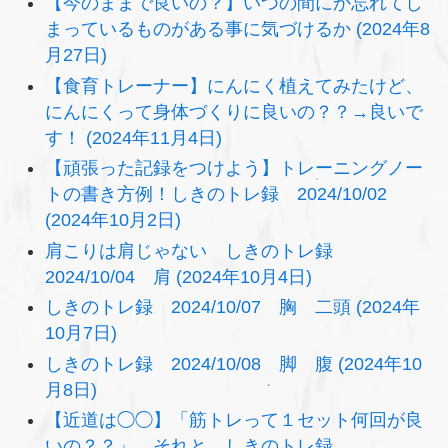
【今のままで良いの？】いつの間にか忘れてし
まっているものがある事に気づけるか (2024年8
月27日)
【食育トレーナー】にんにく植えてみたけど、
にんにくって身体づくりに良いの？？→良いで
す！ (2024年11月4日)
【頑張った記録をつけよう】トレーニングノー
トの書き方例！しきのトレ録 2024/10/02
(2024年10月2日)
肩こりは肩じゃない しきのトレ録
2024/10/04 肩 (2024年10月4日)
しきのトレ録 2024/10/07 胸 二頭 (2024年
10月7日)
しきのトレ録 2024/10/08 脚 腹 (2024年10
月8日)
【近道は◯◯】「筋トレって１セット何回が良
いの？？」 それと、しきのトレ録