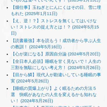
いものは食べていいんです！ (2025年1月15日)
【畑仕事】玉ねぎとにんにくはその日、雪に埋
もれた (2025年1月11日)
【え、逆！？】ストレスを無くしてはいけな
い！ストレスの捉え方とは！？ (2024年5月15
日)
【読書最強】本を読もう！成功者から学ぶ人生
の教訓！ (2024年5月16日)
【心が楽になる】原因自分論 (2024年5月20日)
【全日本人必須】睡眠を甘く見ないで！人生の
三割を無駄にしない考え方！ (2024年5月26日)
【目から鱗】現代人が勘違いしている睡眠の事
実 (2024年5月26日)
【睡眠の質爆上がり】よく眠るための方法５
選 快眠があなたの人生を変えるかも知れな
い！ (2024年5月26日)