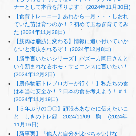
ナーとして本音を語ります！ (2024年11月30日)
【食育トレーニー】あれから一月・・・しおれ
ていた苗は育つのか！？初めて玉ねぎ育ててみ
た (2024年11月28日)
【筋肉は脂肪に変わる】情報に追い付いていか
ないと淘汰されるぞ！ (2024年12月8日)
【勝手言いたいシリーズ】バズーカ岡田さんと
いう類まれなるホモ・サピエンスに言いたい！
(2024年12月2日)
【農作物筋トレブロガーが行く！】私たちの食
は本当に安全か！？日本の食を考えよう！＃１
(2024年11月19日)
【５年ぶりの〇〇】頑張るあなたに伝えたいこ
と しきのトレ録 2024/11/09 胸 (2024年
11月16日)
【新事実】「他人と自分を比べちゃいけな