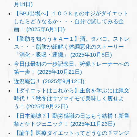
月14日)
【BBJ出場へ】１００ｋｇのオジがダイエット
したらどうなるか・・・自分で試してみる企
画！ (2025年6月1日)
【脂肪を知ろう＃４ー１】酒、タバコ、ストレ
ス・・・脂肪が紐解く体調悪化のストーリー
「消化・吸収・運搬」 (2025年10月5日)
今日は最初の一歩記念日。狩猟トレーナーへの
第一歩！ (2025年10月21日)
近況報告！ (2025年9月12日)
【ダイエットはこれから】主食を学ぶには縄文
時代！？秋冬はサツマイモで美味しく痩せよ
う！ (2025年9月22日)
【日本崩壊？】勤労感謝の日はもう結構！新嘗
祭とケトジェニック！ (2025年11月23日)
【論争】医療ダイエットってどうなの？マンジ