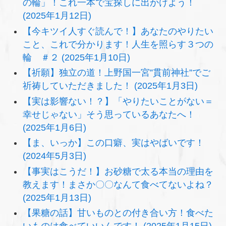
の輪」！これ一本で宝探しに出かけよう！
(2025年1月12日)
【今キツイ人すぐ読んで！】あなたのやりたい
こと、これで分かります！人生を照らす３つの
輪 ＃２ (2025年1月10日)
【祈願】独立の道！上野国一宮”貫前神社”でご
祈祷していただきました！ (2025年1月3日)
【実は影響ない！？】「やりたいことがない＝
幸せじゃない」そう思っているあなたへ！
(2025年1月6日)
【ま、いっか】この口癖、実はやばいです！
(2024年5月3日)
【事実はこうだ！】お砂糖で太る本当の理由を
教えます！まさか〇〇なんて食べてないよね？
(2025年1月13日)
【果糖の話】甘いものとの付き合い方！食べた