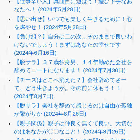
【仕事辛い人】真面目に遊ぼう！遊び下手なあ
なたへ！ (2024年5月28日)
【思い出せ】いつでも楽しく生きるために！心
を燃やせ！ (2024年5月28日)
【負け組？】自分は二の次…そのままで良いわ
けないでしょう！まずはあなたの幸せです
(2024年6月16日)
【脱サラ】３７歳独身男、１４年勤めた会社を
辞めてニートになります！ (2024年7月30日)
【チーズはどこへ消えた？】会社辞めてさー
て、どう生きようか。その前に休もう！！
(2024年8月7日)
【脱サラ】会社を辞めて感じるのは自由か孤独
か繋がりか (2024年8月26日)
【親子関係】親子は仲良く無くて良い。大切な
のはあなたが〇〇なこと！ (2024年8月26日)