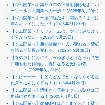
【ジム開業へ】築９０年の部屋を掃除せよ！パ
ーソナルジム開業への一歩！ (2025年3月20日)
【ジム開業へ】一週間経たずに開店？？まずは
床をキレイにしたい！ (2025年3月23日)
【ジム開業へ】リフォームは、やってみなけり
ゃ分からない！ (2025年3月25日)
【ジム開業へ】肌が綺麗だと人が変わる。壁紙
を貼ると部屋が変わる。 (2025年3月29日)
【春の力】にんにく、玉ねぎはどうなった？雪
に埋もれた作物は、春になると更に力強
く・・・ (2025年3月31日)
【すげーーー！】どんどんでかくなりやがる玉
ねぎとにんにくども！ (2025年4月26日)
【ジム開業へ】汚すぎる天井！クロス貼りは三
角筋に効きまくる！ (2025年4月5日)
【ジム開業へ】chatGPTはここまで来た！壁ラ