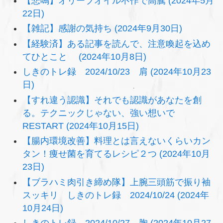
【悲鳴】オリーブオイル不作で高騰 (2024年5月
22日)
【雑記】感謝の気持ち (2024年9月30日)
【経験済】ある記事を読んで、注意喚起を込め
てひとこと (2024年10月8日)
しきのトレ録 2024/10/23 肩 (2024年10月23
日)
【すれ違う認識】それでも認識があなたを創
る。テクニックじゃない、強い想いで
RESTART (2024年10月15日)
【腸内環境改善】料理とは言えないくらいカン
タン！痩せ菌を育てるレシピ２つ (2024年10月
23日)
【ブラハミ肉引き締め隊】上腕三頭筋で振り袖
スッキリ しきのトレ録 2024/10/24 (2024年
10月24日)