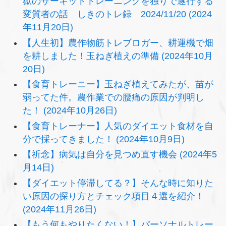
獄のサーキットトレーニングを独りで遂行する
変質者の話 しきのトレ録 2024/11/20 (2024
年11月20日)
【人生初】農作物筋トレブロガー、耕運機で畑
を耕しました！玉ねぎ植えの準備 (2024年10月
20日)
【食育トレーニー】玉ねぎ植えてみたが、苗が
弱ってた件。農作業での腰痛の原因が判明し
た！ (2024年10月26日)
【食育トレーナー】人気のダイエット食材を自
分で採ってきました！ (2024年10月9日)
【祈念】病気は自分を見つめ直す機会 (2024年5
月14日)
【ダイエット停滞してる？】そんな時に知りた
い原因の探り方とチェック項目４選を紹介！
(2024年11月26日)
【もう何もやりたくない！】パーソナルトレー