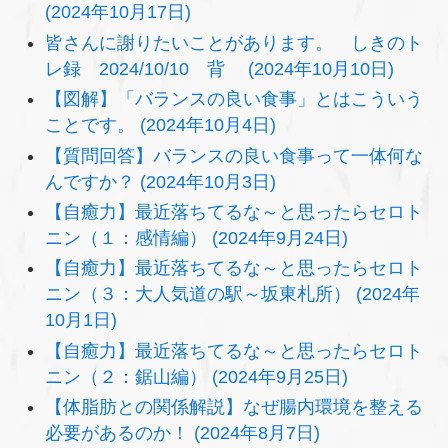
(2024年10月17日)
皆さんに謝りたいことがあります。 しきのト
レ録 2024/10/10 背 (2024年10月10日)
【図解】「バランスの良い食事」とはこういう
ことです。 (2024年10月4日)
【質問回答】バランスの良い食事って一体何な
んですか？ (2024年10月3日)
【自癒力】最近落ちてるな～と思ったらセロト
ニン（１：感情編） (2024年9月24日)
【自癒力】最近落ちてるな～と思ったらセロト
ニン（３：大人気道の駅～坂東札所） (2024年
10月1日)
【自癒力】最近落ちてるな～と思ったらセロト
ニン（２：鋸山編） (2024年9月25日)
【体脂肪との関係解説】なぜ腸内環境を整える
必要があるのか！ (2024年8月7日)