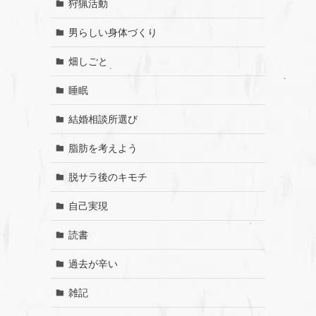
狩猟活動
男らしい身体づくり
畑しごと
睡眠
結婚相談所選び
脂肪を考えよう
脱サラ後のキモチ
自己実現
読書
過去が辛い
雑記