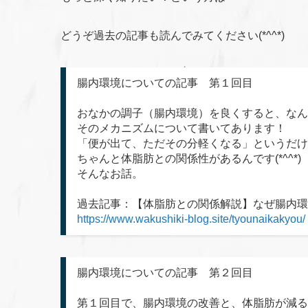
どうぞ過去の記事も読んでみてください(*^^*)
腸内環境についての記事 第１回目
おなかの調子（腸内環境）を良くすると、なん
そのメカニズムについて書いてあります！
「便が出て、ただその分軽くなる」というだけ
ちゃんと体脂肪との関係性があるんです(*^^*)
そんなお話。
過去記事：【体脂肪との関係解説】なぜ腸内環
https://www.wakushiki-blog.site/tyounaikakyou/
腸内環境についての記事 第２回目
第１回目で、腸内環境の改善と、体脂肪が減る