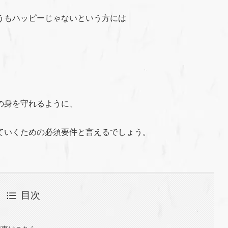
うもハッピーじゃないという方には
の身を守れるように、
ていくための必須要件と言えるでしょう。
目次