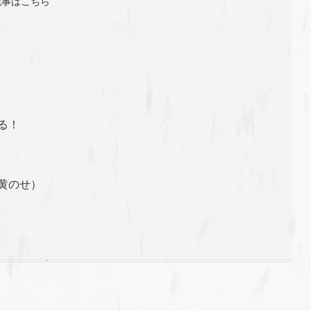
記事はこちら
る！
黄のせ）