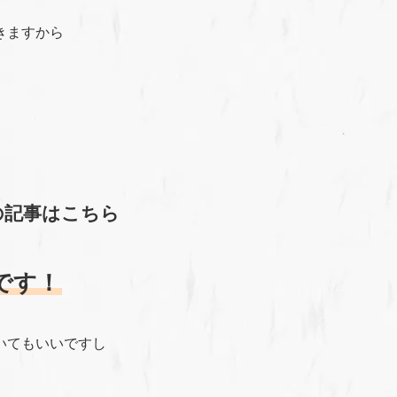
きますから
の記事はこちら
です！
いてもいいですし