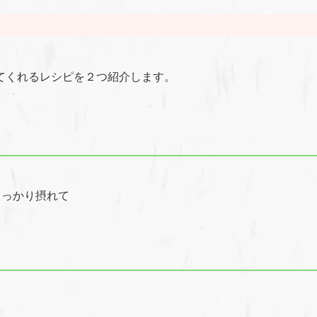
てくれるレシピを２つ紹介します。
っかり摂れて