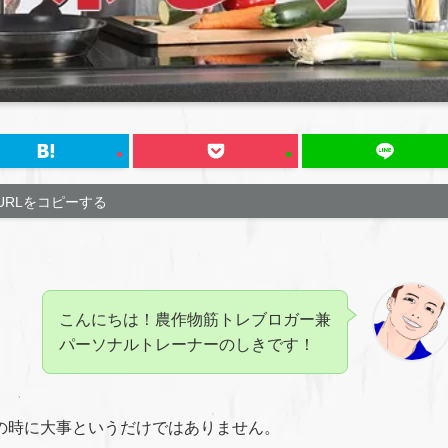
URLをコピーする
こんにちは！農作物筋トレブロガー兼
パーソナルトレーナーのしきです！
の時に大事というだけではありません。