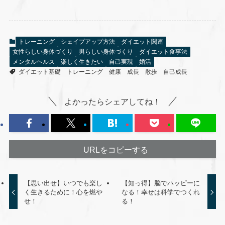
トレーニング
シェイプアップ方法
ダイエット関連
女性らしい身体づくり
男らしい身体づくり
ダイエット食事法
メンタルヘルス
楽しく生きたい
自己実現
婚活
ダイエット基礎
トレーニング
健康
成長
散歩
自己成長
よかったらシェアしてね！
URLをコピーする
【思い出せ】いつでも楽し
【知っ得】脳でハッピーに
く生きるために！心を燃や
なる！幸せは科学でつくれ
せ！
る！