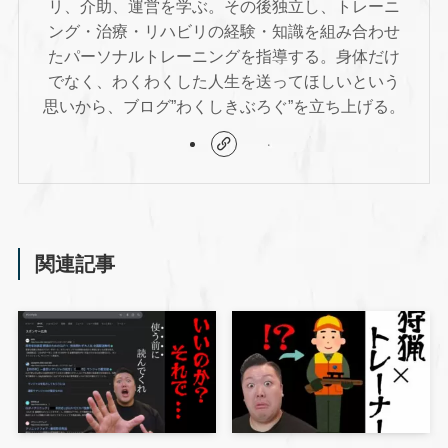
リ、介助、運営を学ぶ。その後独立し、トレーニ
ング・治療・リハビリの経験・知識を組み合わせ
たパーソナルトレーニングを指導する。身体だけ
でなく、わくわくした人生を送ってほしいという
思いから、ブログ”わくしきぶろぐ”を立ち上げる。
関連記事