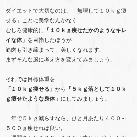
ダイエットで大切なのは、「無理して１０ｋｇ痩
せる」ことに美学なんかなく
むしろ健康的に
「１０ｋｇ痩せたかのようなキレ
イな体」
を目指したほうが
筋肉も引き締まって、美しくなれます。
まずそんな風に考え方を変えてみましょう。
それでは目標体重を
「１０ｋｇ痩せる」
から
「５ｋｇ落として１０ｋ
ｇ痩せたような身体」
にしてみましょう。
一年で５ｋｇ減らすなら、ひと月あたり４００～
５００ｇ痩せれば良い。