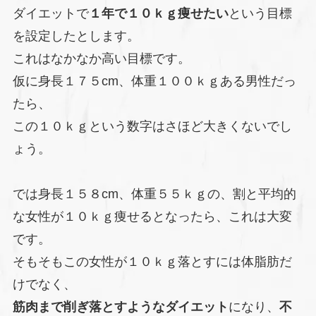
ダイエットで
１年で１０ｋｇ痩せたい
という目標
を設定したとします。
これはなかなか高い目標です。
仮に身長１７５cm、体重１００ｋｇある男性だっ
たら、
この１０ｋｇという数字はさほど大きくないでし
ょう。
では身長１５８cm、体重５５ｋｇの、割と平均的
な女性が１０ｋｇ痩せるとなったら、これは大変
です。
そもそもこの女性が１０ｋｇ落とすには体脂肪だ
けでなく、
筋肉まで削ぎ落とすようなダイエット
になり、
不