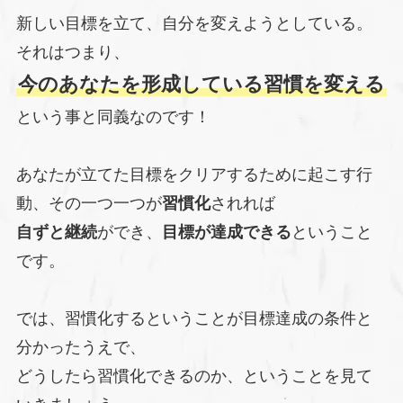
新しい目標を立て、自分を変えようとしている。
それはつまり、
今のあなたを形成している習慣を変える
という事と同義なのです！
あなたが立てた目標をクリアするために起こす行
動、その一つ一つが
習慣化
されれば
自ずと継続
ができ、
目標が達成できる
ということ
です。
では、習慣化するということが目標達成の条件と
分かったうえで、
どうしたら習慣化できるのか、ということを見て