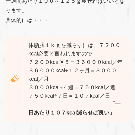
一週間あたり１００～１２５ｇ痩せればいいとな
ります。
具体的には・・・
体脂肪１ｋｇを減らすには、７２００
kcal必要と言われますので
７２００kcal✕５＝３６０００kcal／年
３６０００kcal÷１２ヶ月＝３０００
kcal／月
３０００kcal÷４週＝７５０kcal／週
７５０kcal÷７日＝１０７kcal／日
「一
日あたり１０７kcal減らせば良い」