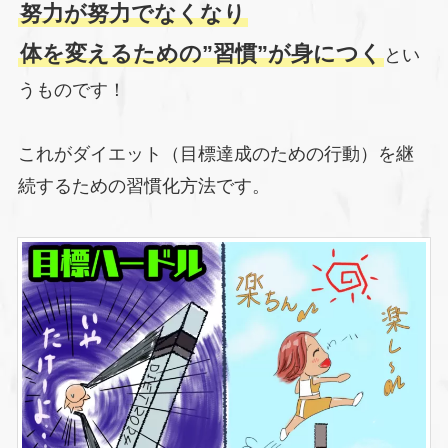
努力が努力でなくなり
体を変えるための”習慣”が身につく
とい
うものです！
これがダイエット（目標達成のための行動）を継
続するための習慣化方法です。