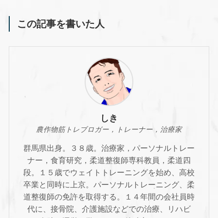
この記事を書いた人
しき
農作物筋トレブロガー，トレーナー，治療家
群馬県出身。３８歳。治療家，パーソナルトレー
ナー，食育研究，柔道整復師専科教員，柔道四
段。１５歳でウェイトトレーニングを始め、高校
卒業と同時に上京。パーソナルトレーニング、柔
道整復師の免許を取得する。１４年間の会社員時
代に、接骨院、介護施設などでの治療、リハビ