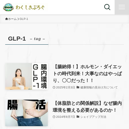
ホーム
GLP-1
GLP-1
– tag –
【腸納得！】ホルモン・ダイエッ
トの時代到来！大事なのはやっぱ
り、〇〇だった！！
2025年2月3日
健康情報の見分け方について
【体脂肪との関係解説】なぜ腸内
環境を整える必要があるのか！
2024年8月7日
シェイプアップ方法