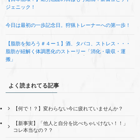
ジェニック！
今日は最初の一歩記念日。狩猟トレーナーへの第一歩！
【脂肪を知ろう＃４ー１】酒、タバコ、ストレス・・・
脂肪が紐解く体調悪化のストーリー「消化・吸収・運
搬」
よく読まれてる記事
【何で！？】変わらない今に疲れていませんか？
【新事実】「他人と自分を比べちゃいけない！！」
コレ本当なの？？