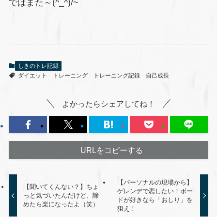
ではまた～(^_^)/~
しきのトレ記録
ダイエット
トレーニング
トレーニング記録
自己成長
よかったらシェアしてね！
URLをコピーする
【パーソナルの現場から】
【聞いてくんない？】ちょ
ゲレンデで恋したい！ボー
っと気づいたんだけど、諦
ドが好きなら「おしり」を
めたら楽になったよ（笑）
狙え！