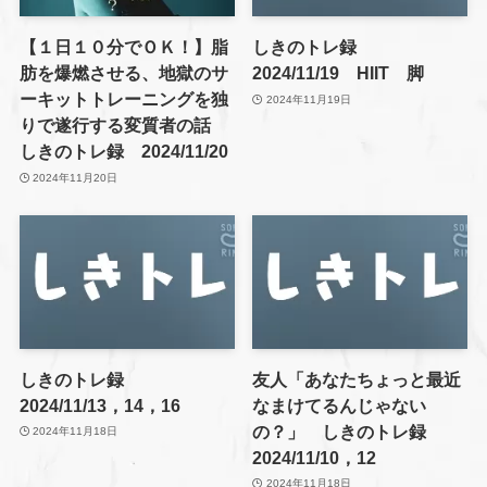
【１日１０分でＯＫ！】脂
しきのトレ録
肪を爆燃させる、地獄のサ
2024/11/19 HIIT 脚
ーキットトレーニングを独
2024年11月19日
りで遂行する変質者の話
しきのトレ録 2024/11/20
2024年11月20日
しきのトレ録
友人「あなたちょっと最近
2024/11/13，14，16
なまけてるんじゃない
の？」 しきのトレ録
2024年11月18日
2024/11/10，12
2024年11月18日