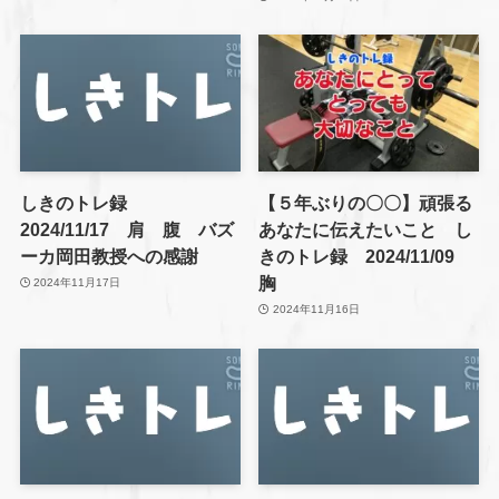
しきのトレ録
【５年ぶりの〇〇】頑張る
2024/11/17 肩 腹 バズ
あなたに伝えたいこと し
ーカ岡田教授への感謝
きのトレ録 2024/11/09
胸
2024年11月17日
2024年11月16日