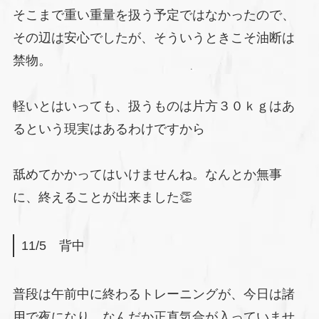
そこまで重い重量を扱う予定ではなかったので、
その辺は安心でしたが、そういうときこそ油断は
禁物。
軽いとはいっても、扱うものは片方３０ｋｇはあ
るという現実はあるわけですから
舐めてかかってはいけませんね。なんとか無事
に、終えることが出来ました👏
11/5 背中
普段は午前中に終わるトレーニングが、今日は諸
用で夜になり、なんだか正直気合が入っていませ