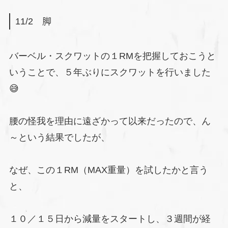
11/2 脚
バーベル・スクワットの１RMを把握しておこうと
いうことで、５年ぶりにスクワットを行いました
😅
腰の怪我を理由に遠ざかって以来だったので、ん
～という結果でしたが、
なぜ、この１RM（MAX重量）を試したかと言う
と、
１０／１５日から減量をスタートし、３週間が経