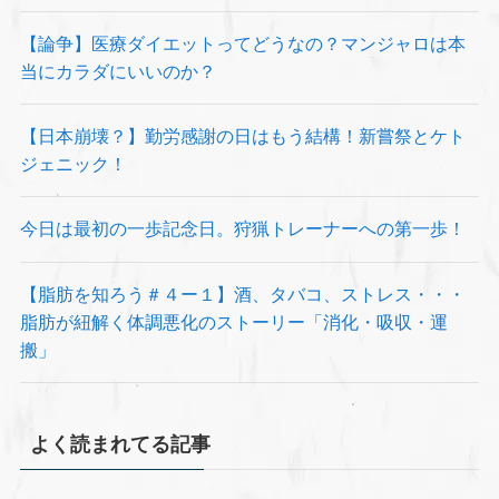
【論争】医療ダイエットってどうなの？マンジャロは本
当にカラダにいいのか？
【日本崩壊？】勤労感謝の日はもう結構！新嘗祭とケト
ジェニック！
今日は最初の一歩記念日。狩猟トレーナーへの第一歩！
【脂肪を知ろう＃４ー１】酒、タバコ、ストレス・・・
脂肪が紐解く体調悪化のストーリー「消化・吸収・運
搬」
よく読まれてる記事