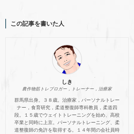
この記事を書いた人
しき
農作物筋トレブロガー，トレーナー，治療家
群馬県出身。３８歳。治療家，パーソナルトレー
ナー，食育研究，柔道整復師専科教員，柔道四
段。１５歳でウェイトトレーニングを始め、高校
卒業と同時に上京。パーソナルトレーニング、柔
道整復師の免許を取得する。１４年間の会社員時