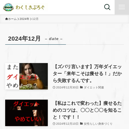
ホーム
2024年
12月
2024年12月
– date –
【ズバリ言います】万年ダイエッ
ター「来年こそは痩せる！」だか
ら失敗するんです。
2024年12月30日
ダイエット関連
【私はこれで変わった】痩せるた
めのコツは、〇〇と〇〇を知るこ
と！です！！
2024年12月10日
女性らしい身体づくり