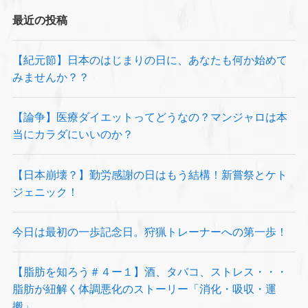
最近の投稿
【紀元節】日本のはじまりの日に、あなたも何か始めて
みませんか？？
【論争】医療ダイエットってどうなの？マンジャロは本
当にカラダにいいのか？
【日本崩壊？】勤労感謝の日はもう結構！新嘗祭とケト
ジェニック！
今日は最初の一歩記念日。狩猟トレーナーへの第一歩！
【脂肪を知ろう＃４ー１】酒、タバコ、ストレス・・・
脂肪が紐解く体調悪化のストーリー「消化・吸収・運
搬」