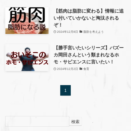
【筋肉は脂肪に変わる】情報に追
い付いていかないと淘汰される
ぞ！
2024年12月8日
脂肪を考えよう
【勝手言いたいシリーズ】バズー
カ岡田さんという類まれなるホ
モ・サピエンスに言いたい！
2024年12月2日
食育
1
検索