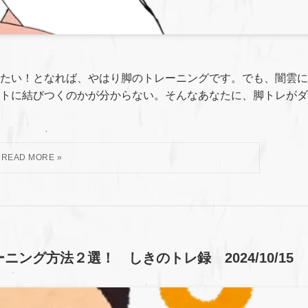
たい！となれば、やはり脚のトレーニングです。でも、闇雲に
トに結びつくのかが分からない。そんなあなたに、脚トレがダ
ング方法２選！ しきのトレ録 2024/10/15