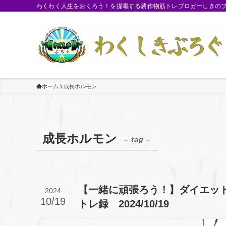
わくわく人生をおくろう！を提唱する農作物筋トレブロガーしきのブロ
ホーム
成長ホルモン
成長ホルモン
– tag –
【一緒に頑張ろう！】ダイエッ
2024
10/19
トレ録 2024/10/19