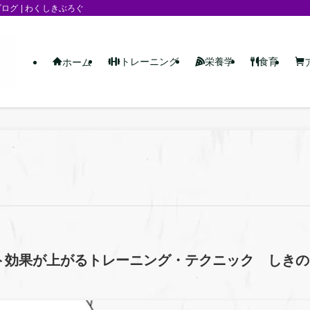
グ | わくしきぶろぐ
トレーニング
栄養学
食育
ホーム
ト効果が上がるトレーニング・テクニック しきの