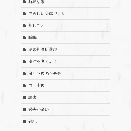
狩猟活動
男らしい身体づくり
畑しごと
睡眠
結婚相談所選び
脂肪を考えよう
脱サラ後のキモチ
自己実現
読書
過去が辛い
雑記