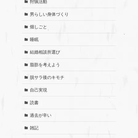
狩猟活動
男らしい身体づくり
畑しごと
睡眠
結婚相談所選び
脂肪を考えよう
脱サラ後のキモチ
自己実現
読書
過去が辛い
雑記