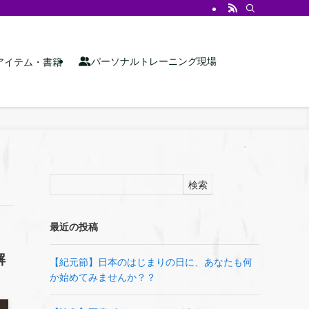
パーソナルトレーニング現場
アイテム・書籍
検索
最近の投稿
解
【紀元節】日本のはじまりの日に、あなたも何
か始めてみませんか？？