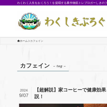
わくわく人生をおくろう！を提唱する農作物筋トレブロガーしきのブロ
ホーム
カフェイン
カフェイン
– tag –
【超解説】家コーヒーで健康効果
2024
9/07
説！