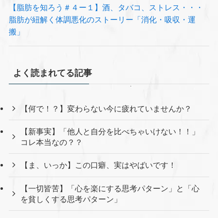
【脂肪を知ろう＃４ー１】酒、タバコ、ストレス・・・
脂肪が紐解く体調悪化のストーリー「消化・吸収・運
搬」
よく読まれてる記事
【何で！？】変わらない今に疲れていませんか？
【新事実】「他人と自分を比べちゃいけない！！」
コレ本当なの？？
【ま、いっか】この口癖、実はやばいです！
【一切皆苦】「心を楽にする思考パターン」と「心
を貧しくする思考パターン」