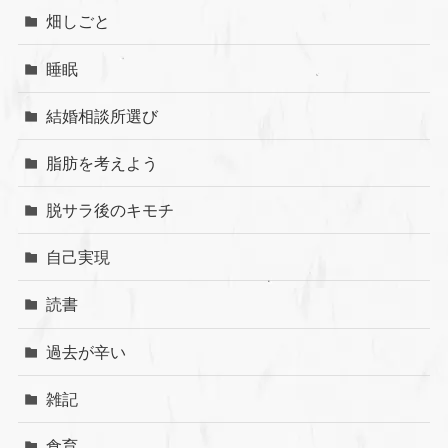
畑しごと
睡眠
結婚相談所選び
脂肪を考えよう
脱サラ後のキモチ
自己実現
読書
過去が辛い
雑記
食育