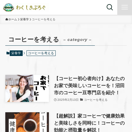
ホーム
栄養学
コーヒーを考える
コーヒーを考える
– category –
栄養学
コーヒーを考える
【コーヒー初心者向け】あなたの
お家で美味しいコーヒーを！沼田
市のコーヒー豆専門店を紹介！
2025年2月13日
コーヒーを考える
【超解説】家コーヒーで健康効果
と美味しさを同時に！コーヒーの
効能と摂取量を解説！