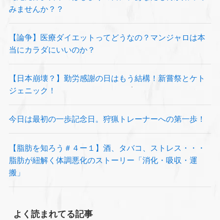
みませんか？？
【論争】医療ダイエットってどうなの？マンジャロは本
当にカラダにいいのか？
【日本崩壊？】勤労感謝の日はもう結構！新嘗祭とケト
ジェニック！
今日は最初の一歩記念日。狩猟トレーナーへの第一歩！
【脂肪を知ろう＃４ー１】酒、タバコ、ストレス・・・
脂肪が紐解く体調悪化のストーリー「消化・吸収・運
搬」
よく読まれてる記事