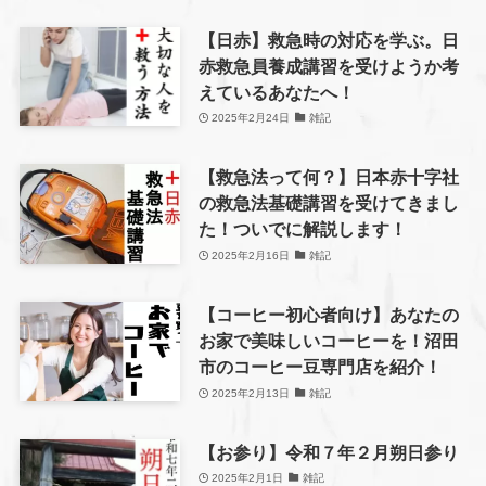
【日赤】救急時の対応を学ぶ。日
赤救急員養成講習を受けようか考
えているあなたへ！
2025年2月24日
雑記
【救急法って何？】日本赤十字社
の救急法基礎講習を受けてきまし
た！ついでに解説します！
2025年2月16日
雑記
【コーヒー初心者向け】あなたの
お家で美味しいコーヒーを！沼田
市のコーヒー豆専門店を紹介！
2025年2月13日
雑記
【お参り】令和７年２月朔日参り
2025年2月1日
雑記