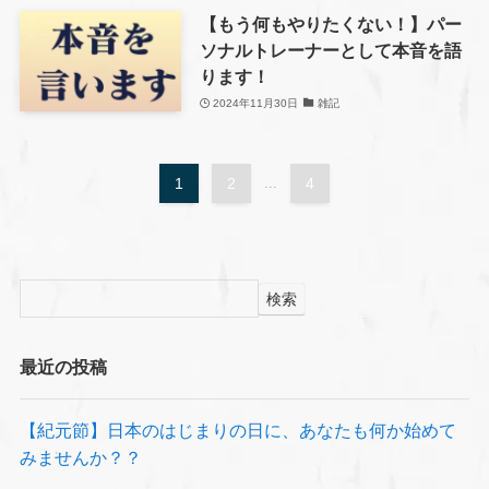
【もう何もやりたくない！】パー
ソナルトレーナーとして本音を語
ります！
2024年11月30日
雑記
1
2
...
4
検索
最近の投稿
【紀元節】日本のはじまりの日に、あなたも何か始めて
みませんか？？