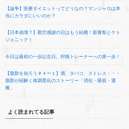
【論争】医療ダイエットってどうなの？マンジャロは本
当にカラダにいいのか？
【日本崩壊？】勤労感謝の日はもう結構！新嘗祭とケト
ジェニック！
今日は最初の一歩記念日。狩猟トレーナーへの第一歩！
【脂肪を知ろう＃４ー１】酒、タバコ、ストレス・・・
脂肪が紐解く体調悪化のストーリー「消化・吸収・運
搬」
よく読まれてる記事