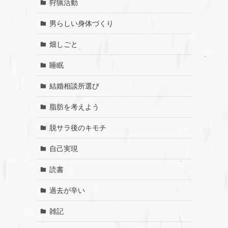
狩猟活動
男らしい身体づくり
畑しごと
睡眠
結婚相談所選び
脂肪を考えよう
脱サラ後のキモチ
自己実現
読書
過去が辛い
雑記