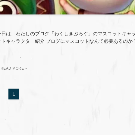
今日は、わたしのブログ「わくしきぶろぐ」のマスコットキャ
ットキャラクター紹介 ブログにマスコットなんて必要あるのか
1