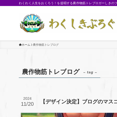
わくわく人生をおくろう！を提唱する農作物筋トレブロガーしきのブロ
ホーム
農作物筋トレブログ
農作物筋トレブログ
– tag –
2024
【デザイン決定】ブログのマス
11/20