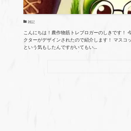
雑記
こんにちは！農作物筋トレブロガーのしきです！ 
クターがデザインされたので紹介します！ マスコ
という気もしたんですがいてもい...