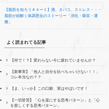
【脂肪を知ろう＃４ー１】酒、タバコ、ストレス・・・
脂肪が紐解く体調悪化のストーリー「消化・吸収・運
搬」
よく読まれてる記事
【何で！？】変わらない今に疲れていませんか？
【新事実】「他人と自分を比べちゃいけない！！」
コレ本当なの？？
【ま、いっか】この口癖、実はやばいです！
【一切皆苦】「心を楽にする思考パターン」と「心
を貧しくする思考パターン」