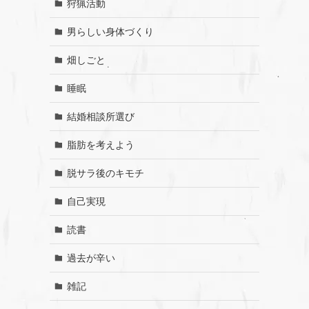
狩猟活動
男らしい身体づくり
畑しごと
睡眠
結婚相談所選び
脂肪を考えよう
脱サラ後のキモチ
自己実現
読書
過去が辛い
雑記