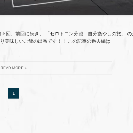
々回、前回に続き、 「セロトニン分泌 自分癒やしの旅」 の
り美味しいご飯の出番です！！ この記事の過去編は
1