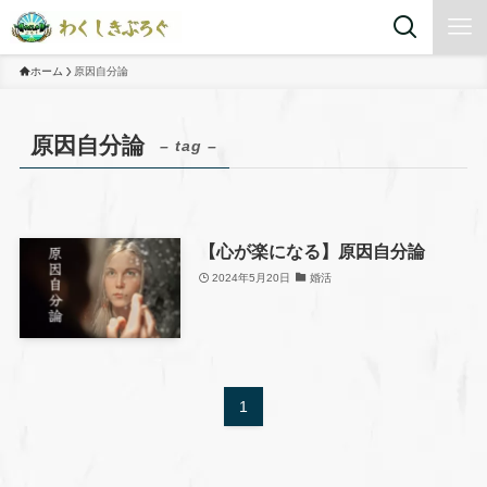
ホーム
原因自分論
原因自分論
– tag –
【心が楽になる】原因自分論
2024年5月20日
婚活
1