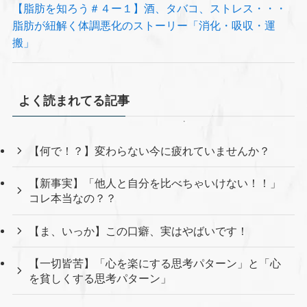
【脂肪を知ろう＃４ー１】酒、タバコ、ストレス・・・
脂肪が紐解く体調悪化のストーリー「消化・吸収・運
搬」
よく読まれてる記事
【何で！？】変わらない今に疲れていませんか？
【新事実】「他人と自分を比べちゃいけない！！」
コレ本当なの？？
【ま、いっか】この口癖、実はやばいです！
【一切皆苦】「心を楽にする思考パターン」と「心
を貧しくする思考パターン」