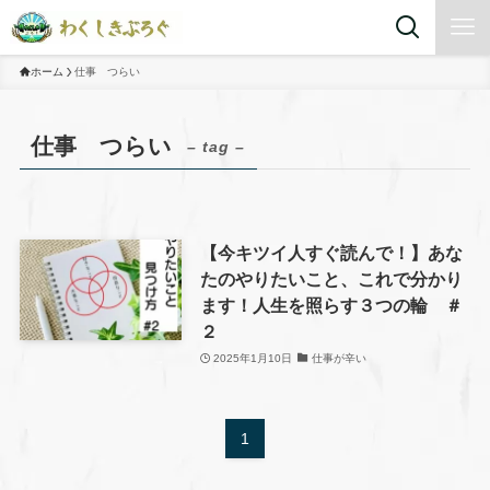
ホーム
仕事 つらい
仕事 つらい
– tag –
【今キツイ人すぐ読んで！】あな
たのやりたいこと、これで分かり
ます！人生を照らす３つの輪 ＃
２
2025年1月10日
仕事が辛い
1