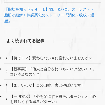
【脂肪を知ろう＃４ー１】酒、タバコ、ストレス・・・
脂肪が紐解く体調悪化のストーリー「消化・吸収・運
搬」
よく読まれてる記事
【何で！？】変わらない今に疲れていませんか？
【新事実】「他人と自分を比べちゃいけない！！」
コレ本当なの？？
【ま、いっか】この口癖、実はやばいです！
【一切皆苦】「心を楽にする思考パターン」と「心
を貧しくする思考パターン」