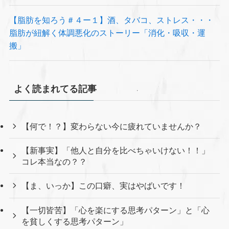
【脂肪を知ろう＃４ー１】酒、タバコ、ストレス・・・
脂肪が紐解く体調悪化のストーリー「消化・吸収・運
搬」
よく読まれてる記事
【何で！？】変わらない今に疲れていませんか？
【新事実】「他人と自分を比べちゃいけない！！」
コレ本当なの？？
【ま、いっか】この口癖、実はやばいです！
【一切皆苦】「心を楽にする思考パターン」と「心
を貧しくする思考パターン」